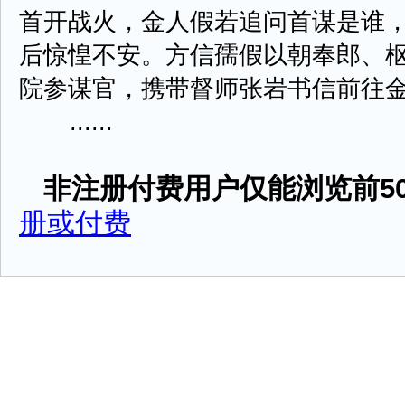
首开战火，金人假若追问首谋是谁，该
后惊惶不安。方信孺假以朝奉郎、
院参谋官，携带督师张岩书信前往
......
非注册付费用户仅能浏览前50
册或付费