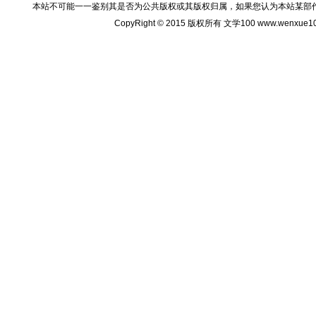
本站不可能一一鉴别其是否为公共版权或其版权归属，如果您认为本站某部
CopyRight © 2015 版权所有 文学100 www.wenxu