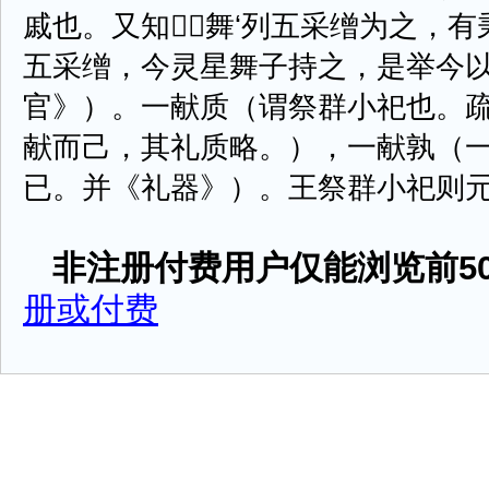
戚也。又知舞‘列五采缯为之，有
五采缯，今灵星舞子持之，是举今
官》）。一献质（谓祭群小祀也。
献而己，其礼质略。），一献孰（
已。并《礼器》）。王祭群小祀则元冕（
非注册付费用户仅能浏览前50
册或付费