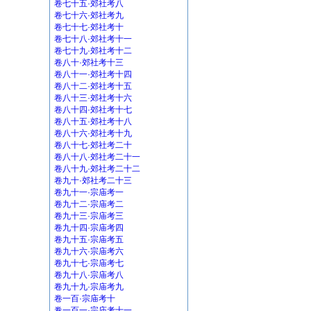
卷七十五·郊社考八
卷七十六·郊社考九
卷七十七·郊社考十
卷七十八·郊社考十一
卷七十九·郊社考十二
卷八十·郊社考十三
卷八十一·郊社考十四
卷八十二·郊社考十五
卷八十三·郊社考十六
卷八十四·郊社考十七
卷八十五·郊社考十八
卷八十六·郊社考十九
卷八十七·郊社考二十
卷八十八·郊社考二十一
卷八十九·郊社考二十二
卷九十·郊社考二十三
卷九十一·宗庙考一
卷九十二·宗庙考二
卷九十三·宗庙考三
卷九十四·宗庙考四
卷九十五·宗庙考五
卷九十六·宗庙考六
卷九十七·宗庙考七
卷九十八·宗庙考八
卷九十九·宗庙考九
卷一百·宗庙考十
卷一百一·宗庙考十一