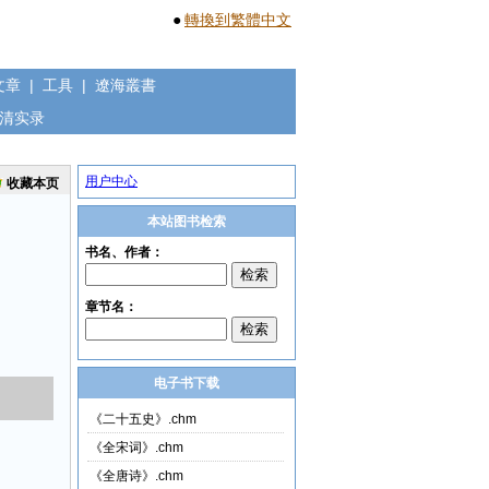
●
轉換到繁體中文
文章
|
工具
|
遼海叢書
清实录
用户中心
收藏本页
本站图书检索
电子书下载
《二十五史》.chm
《全宋词》.chm
《全唐诗》.chm