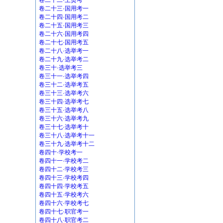
卷二十二·土贡考一
卷二十三·国用考一
卷二十四·国用考二
卷二十五·国用考三
卷二十六·国用考四
卷二十七·国用考五
卷二十八·选举考一
卷二十九·选举考二
卷三十·选举考三
卷三十一·选举考四
卷三十二·选举考五
卷三十三·选举考六
卷三十四·选举考七
卷三十五·选举考八
卷三十六·选举考九
卷三十七·选举考十
卷三十八·选举考十一
卷三十九·选举考十二
卷四十·学校考一
卷四十一·学校考二
卷四十二·学校考三
卷四十三·学校考四
卷四十四·学校考五
卷四十五·学校考六
卷四十六·学校考七
卷四十七·职官考一
卷四十八·职官考二