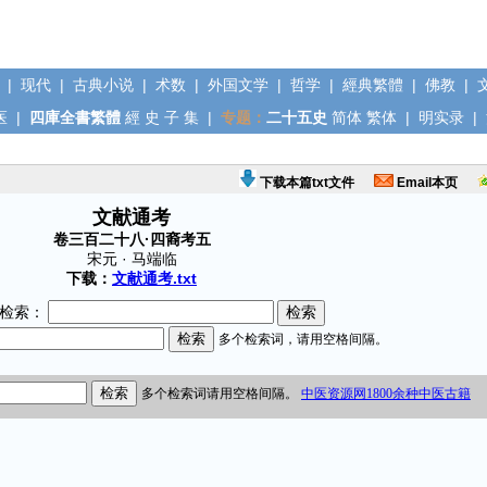
|
现代
|
古典小说
|
术数
|
外国文学
|
哲学
|
經典繁體
|
佛教
|
医
|
四庫全書繁體
經
史
子
集
|
专题：
二十五史
简体
繁体
|
明实录
|
下载本篇txt文件
Email本页
文献通考
卷三百二十八·四裔考五
宋元 · 马端临
下载：
文献通考.txt
检索：