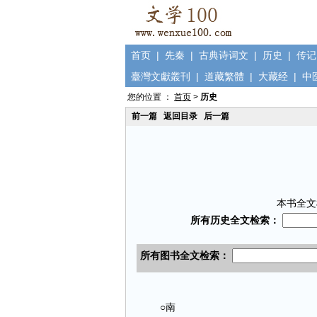
首页
|
先秦
|
古典诗词文
|
历史
|
传记
臺灣文獻叢刊
|
道藏繁體
|
大藏经
|
中
您的位置 ：
首页
>
历史
前一篇
返回目录
后一篇
本书全文
○南