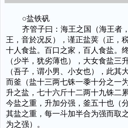
○盐铁矾
齐管子曰：海王之国（海王者，
王，音於况反），谨正盐荚（正，
十人食盐。百口之家，百人食盐。
（少半，犹劣薄也），大女食盐三
（吾子，谓小男、小女也），此其
而釜（盐十三两七铢一黍十分之一
升之盐，七十六斤十二两十九铢二
今盐之重，升加分强，釜五十也（
其盐之重，每一斗加半合为强而取
为之强）。