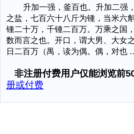
升加一强，釜百也。升加二强，
之盐，七百六十八斤为锺，当米六
锺二十万，千锺二百万。万乘之国
数而言之也。开口，谓大男、大女之
日二百万（禺，读为偶。偶，对也 ....
非注册付费用户仅能浏览前50
册或付费