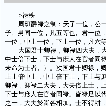
○禄秩
周班爵禄之制：天子一位，公一
子、男同一位，凡五等也。君一位
一位，中士一位，下士一位，凡六
大国君十卿禄，卿禄四大夫，大
中士倍下士，下士与庶人在官者同
未命为士者。）。次国君十卿禄，
上士倍中士，中士倍下士，下士与
卿禄，卿禄二大夫，大夫倍上士，
下士与庶人在官者同禄。皆禄足以
之一，大夫於卿各相加。士不得耕