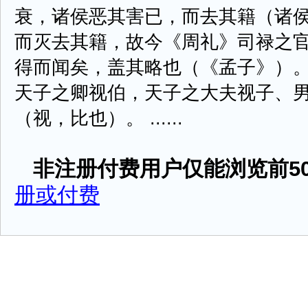
衰，诸侯恶其害已，而去其籍（诸
而灭去其籍，故今《周礼》司禄之
得而闻矣，盖其略也（《孟子》）
天子之卿视伯，天子之大夫视子、
（视，比也）。 ......
非注册付费用户仅能浏览前50
册或付费