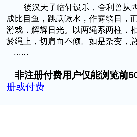
後汉天子临轩设乐，舍利兽从西
成比目鱼，跳跃嗽水，作雾翳日，
游戏，辉辉日光。以两绳系两柱，
於绳上，切肩而不倾。如是杂变，
......
非注册付费用户仅能浏览前50
册或付费