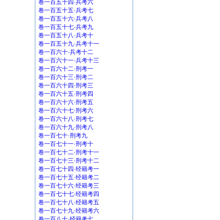
卷一百五十四·兵考六
卷一百五十五·兵考七
卷一百五十六·兵考八
卷一百五十七·兵考九
卷一百五十八·兵考十
卷一百五十九·兵考十一
卷一百六十·兵考十二
卷一百六十一·兵考十三
卷一百六十二·刑考一
卷一百六十三·刑考二
卷一百六十四·刑考三
卷一百六十五·刑考四
卷一百六十六·刑考五
卷一百六十七·刑考六
卷一百六十八·刑考七
卷一百六十九·刑考八
卷一百七十·刑考九
卷一百七十一·刑考十
卷一百七十二·刑考十一
卷一百七十三·刑考十二
卷一百七十四·经籍考一
卷一百七十五·经籍考二
卷一百七十六·经籍考三
卷一百七十七·经籍考四
卷一百七十八·经籍考五
卷一百七十九·经籍考六
卷一百八十·经籍考七