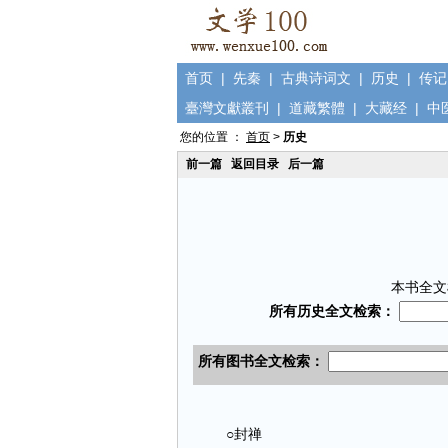
首页
|
先秦
|
古典诗词文
|
历史
|
传记
臺灣文獻叢刊
|
道藏繁體
|
大藏经
|
中
您的位置 ：
首页
>
历史
前一篇
返回目录
后一篇
本书全文
○封禅