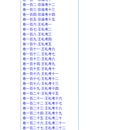
卷一百二·宗庙考十二
卷一百三·宗庙考十三
卷一百四·宗庙考十四
卷一百五·宗庙考十五
卷一百六·王礼考一
卷一百七·王礼考二
卷一百八·王礼考三
卷一百九·王礼考四
卷一百十·王礼考五
卷一百十一·王礼考六
卷一百十二·王礼考七
卷一百十三·王礼考八
卷一百十四·王礼考九
卷一百十五·王礼考十
卷一百十六·王礼考十一
卷一百十七·王礼考十二
卷一百十八·王礼考十三
卷一百十九·王礼考十四
卷一百二十·王礼考十五
卷一百二十一·王礼考十六
卷一百二十二·王礼考十七
卷一百二十三·王礼考十八
卷一百二十四·王礼考十九
卷一百二十五·王礼考二十
卷一百二十六·王礼考二十一
卷一百二十七·王礼考二十二