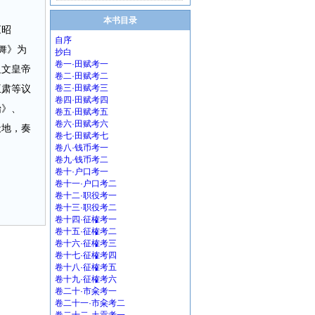
本书目录
《昭
自序
舞》为
抄白
卷一·田赋考一
祖文皇帝
卷二·田赋考二
王肃等议
卷三·田赋考三
卷四·田赋考四
始》、
卷五·田赋考五
卷六·田赋考六
天地，奏
卷七·田赋考七
卷八·钱币考一
卷九·钱币考二
卷十·户口考一
卷十一·户口考二
卷十二·职役考一
卷十三·职役考二
卷十四·征榷考一
卷十五·征榷考二
卷十六·征榷考三
卷十七·征榷考四
卷十八·征榷考五
卷十九·征榷考六
卷二十·市籴考一
卷二十一·市籴考二