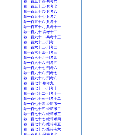
卷一百五十四·兵考六
卷一百五十五·兵考七
卷一百五十六·兵考八
卷一百五十七·兵考九
卷一百五十八·兵考十
卷一百五十九·兵考十一
卷一百六十·兵考十二
卷一百六十一·兵考十三
卷一百六十二·刑考一
卷一百六十三·刑考二
卷一百六十四·刑考三
卷一百六十五·刑考四
卷一百六十六·刑考五
卷一百六十七·刑考六
卷一百六十八·刑考七
卷一百六十九·刑考八
卷一百七十·刑考九
卷一百七十一·刑考十
卷一百七十二·刑考十一
卷一百七十三·刑考十二
卷一百七十四·经籍考一
卷一百七十五·经籍考二
卷一百七十六·经籍考三
卷一百七十七·经籍考四
卷一百七十八·经籍考五
卷一百七十九·经籍考六
卷一百八十·经籍考七