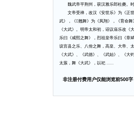
魏武帝平荆州，获汉雅乐郎杜夔。时舞
文帝受禅，改汉《安世乐》为《正世》
武》，《翘舞》为《凤翔》，《育命舞
《大武》。明帝太和初，诏议庙乐改《
乐曰《咸熙之舞》，烈祖皇帝乐曰《章
设宫县之乐、八佾之舞，高皇、大帝、
《大武》、《武德》、《武始》、《大
太蔟，舞《大武》，以祀 ......
非注册付费用户仅能浏览前500字