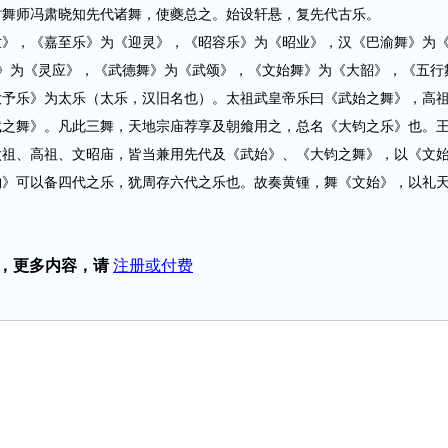
师冯肃晓知先代诸舞，使夔总之。始设轩悬，复先代古乐。
，《嘉至乐》为《迎灵》，《昭容乐》为《昭业》，汉《巴渝舞》为
》为《灵应》，《武德舞》为《武颂》，《文始舞》为《大韶》，《五行
大予乐》为太乐（太乐，汉旧名也）。太祖武皇帝乐曰《武始之舞》，高
斌之舞》。凡此三舞，天地宗庙荐享及朝飨用之，总名《大钧之乐》也。
太祖、高祖、文昭庙，皆当兼用先代及《武始》、《大钧之舞》，以《文
钧》可以备四代之乐，犹周存六代之乐也。故奏黄锺，舞《文始》，以礼
，更多内容，请
注册或付费