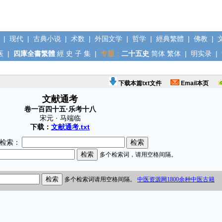
|
现代
|
古典小说
|
术数
|
外国文学
|
哲学
|
經典繁體
|
佛教
|
医
|
四庫全書繁體
經
史
子
集
|
专题：
二十五史
简体
繁体
|
明实录
|
下载本篇txt文件
Email本页
文献通考
卷一百四十五·乐考十八
宋元 · 马端临
下载：
文献通考.txt
检索：