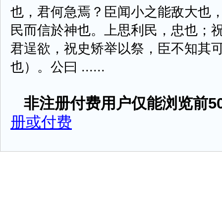
也，君何急焉？臣闻小之能敌大也
民而信於神也。上思利民，忠也；
君逞欲，祝史矫举以祭，臣不知其
也）。公曰 ......
非注册付费用户仅能浏览前50
册或付费