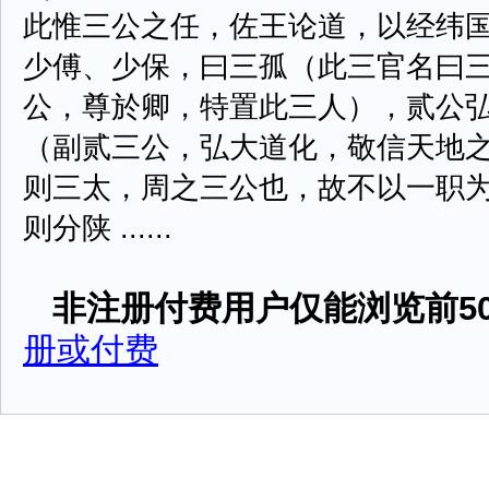
此惟三公之任，佐王论道，以经纬
少傅、少保，曰三孤（此三官名曰
公，尊於卿，特置此三人），贰公
（副贰三公，弘大道化，敬信天地
则三太，周之三公也，故不以一职
则分陕 ......
非注册付费用户仅能浏览前50
册或付费