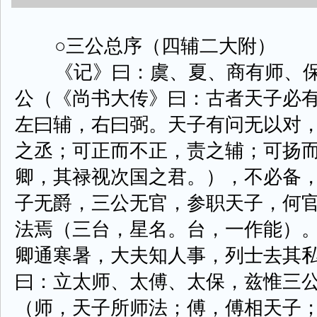
○三公总序（四辅二大附）
《记》曰：虞、夏、商有师、保
公（《尚书大传》曰：古者天子必
左曰辅，右曰弼。天子有问无以对
之丞；可正而不正，责之辅；可扬
卿，其禄视次国之君。），不必备
子无爵，三公无官，参职天子，何
法焉（三台，星名。台，一作能）
卿通寒暑，大夫知人事，列士去其
曰：立太师、太傅、太保，兹惟三
（师，天子所师法；傅，傅相天子