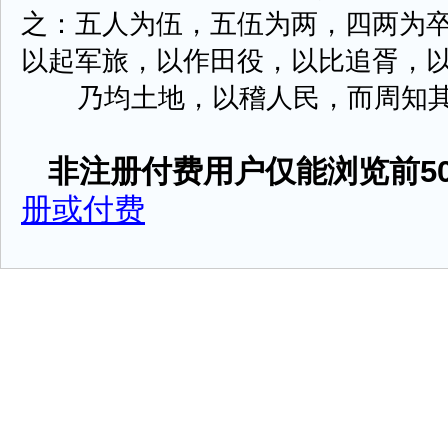
之：五人为伍，五伍为两，四两为
以起军旅，以作田役，以比追胥，
乃均土地，以稽人民，而周知其数。上
非注册付费用户仅能浏览前50
册或付费