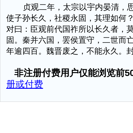
贞观二年，太宗以宇内晏清，思
使子孙长久，社稷永固，其理如何？
对曰：臣观前代国祚所以长久者，
固。秦并六国，罢侯置守，二世而
年逾四百。魏晋废之，不能永久。封建之法
非注册付费用户仅能浏览前50
册或付费