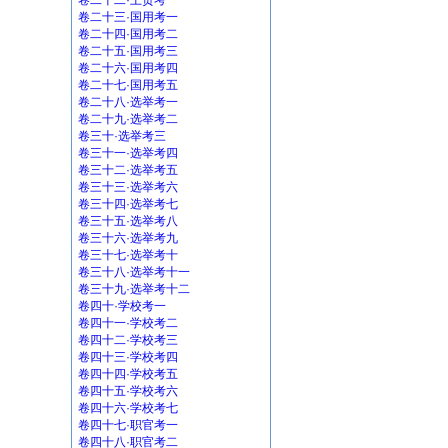
卷二十二·土贡考一
卷二十三·国用考一
卷二十四·国用考二
卷二十五·国用考三
卷二十六·国用考四
卷二十七·国用考五
卷二十八·选举考一
卷二十九·选举考二
卷三十·选举考三
卷三十一·选举考四
卷三十二·选举考五
卷三十三·选举考六
卷三十四·选举考七
卷三十五·选举考八
卷三十六·选举考九
卷三十七·选举考十
卷三十八·选举考十一
卷三十九·选举考十二
卷四十·学校考一
卷四十一·学校考二
卷四十二·学校考三
卷四十三·学校考四
卷四十四·学校考五
卷四十五·学校考六
卷四十六·学校考七
卷四十七·职官考一
卷四十八·职官考二