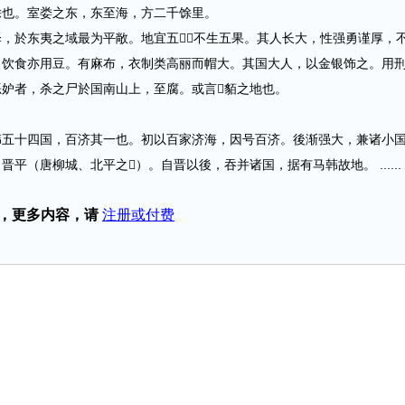
也。室娄之东，东至海，方二千馀里。
於东夷之域最为平敞。地宜五，不生五果。其人长大，性强勇谨厚，
。饮食亦用豆。有麻布，衣制类高丽而帽大。其国大人，以金银饰之。用
妒者，杀之尸於国南山上，至腐。或言貊之地也。
十四国，百济其一也。初以百家济海，因号百济。後渐强大，兼诸小
平（唐柳城、北平之）。自晋以後，吞并诸国，据有马韩故地。 ......
，更多内容，请
注册或付费