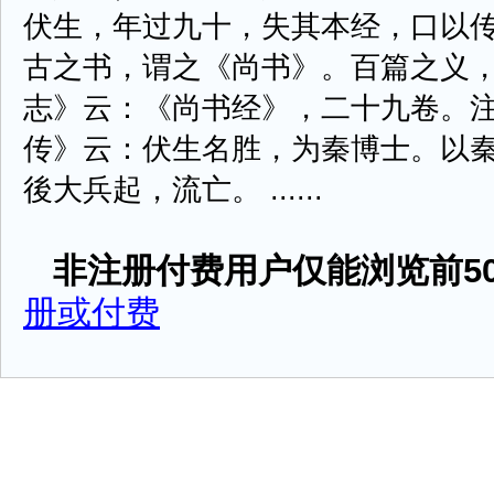
伏生，年过九十，失其本经，口以
古之书，谓之《尚书》。百篇之义，
志》云：《尚书经》，二十九卷。
传》云：伏生名胜，为秦博士。以
後大兵起，流亡。 ......
非注册付费用户仅能浏览前50
册或付费