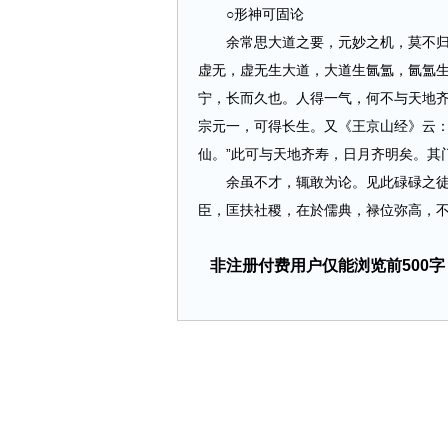
○形神可固论
余常思大道之要，元妙之机，莫不归於
虚无，虚无生大道，大道生氤氲，氤氲
宁，长而久也。人得一气，何不与天地
宗元一，可得长生。又《王京山经》云：
仙。”此可与天地齐寿，日月齐明矣。其
余虽不才，辄敢为论。见此碌碌之徒，
臣，匡扶社稷，在於儒典，禄位弥高，不知有摄
非注册付费用户仅能浏览前500字