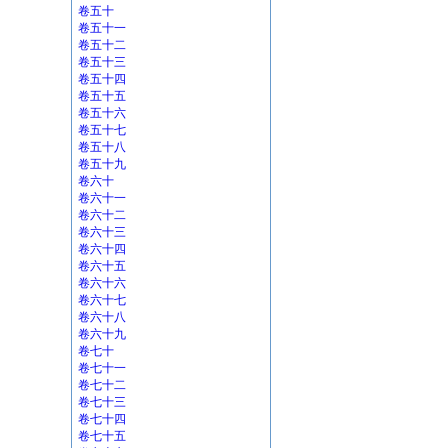
卷五十
卷五十一
卷五十二
卷五十三
卷五十四
卷五十五
卷五十六
卷五十七
卷五十八
卷五十九
卷六十
卷六十一
卷六十二
卷六十三
卷六十四
卷六十五
卷六十六
卷六十七
卷六十八
卷六十九
卷七十
卷七十一
卷七十二
卷七十三
卷七十四
卷七十五