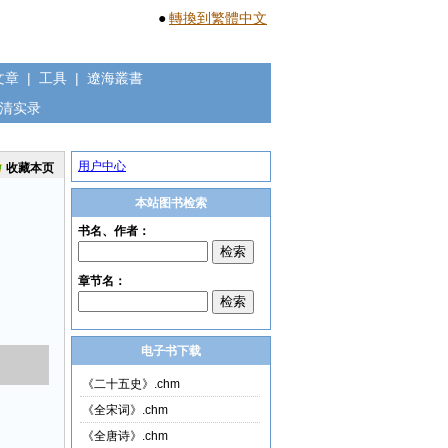
●
轉換到繁體中文
文章
|
工具
|
遼海叢書
清实录
用户中心
收藏本页
本站图书检索
电子书下载
《二十五史》.chm
《全宋词》.chm
《全唐诗》.chm