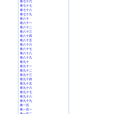
卷七十六
卷七十七
卷七十八
卷七十九
卷八十
卷八十一
卷八十二
卷八十三
卷八十四
卷八十五
卷八十六
卷八十七
卷八十八
卷八十九
卷九十
卷九十一
卷九十二
卷九十三
卷九十四
卷九十五
卷九十六
卷九十七
卷九十八
卷九十九
卷一百
卷一百一
卷一百二