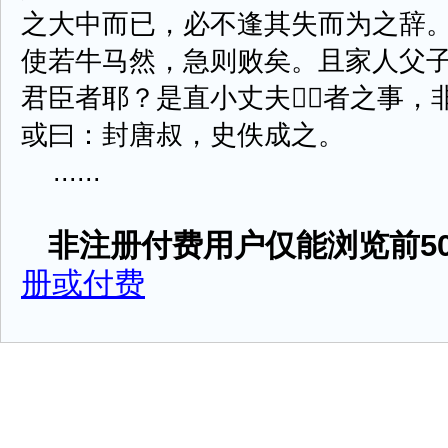
之大中而已，必不逢其失而为之辞
使若牛马然，急则败矣。且家人父
君臣者耶？是直小丈夫者之事，
或曰：封唐叔，史佚成之。
......
非注册付费用户仅能浏览前50
册或付费