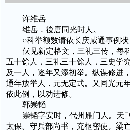
许维岳
维岳，後唐同光时人。
○科举额数请依长庆咸通事例状
伏见新定格文，三礼三传，每科
五十馀人，三礼三十馀人，三史学
及一人，逐年又添初举。纵谋修进
通年放举人，元无定式。又同光元
依此例，以劝进修。
郭崇韬
崇韬字安时，代州雁门人。天
太保。守兵部尚书，充枢密使。梁