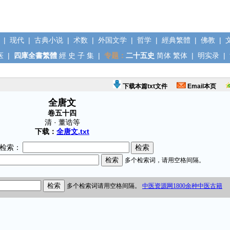
|
现代
|
古典小说
|
术数
|
外国文学
|
哲学
|
經典繁體
|
佛教
|
医
|
四庫全書繁體
經
史
子
集
|
专题：
二十五史
简体
繁体
|
明实录
|
下载本篇txt文件
Email本页
全唐文
卷五十四
清 · 董诰等
下载：
全唐文.txt
检索：