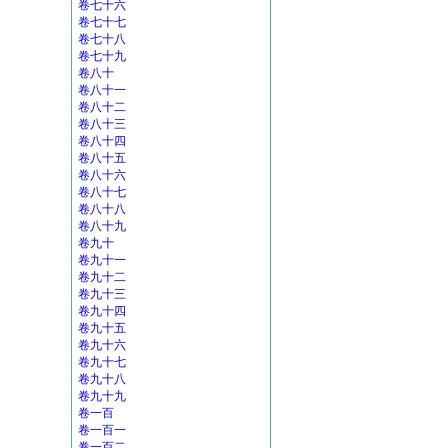
卷七十六
卷七十七
卷七十八
卷七十九
卷八十
卷八十一
卷八十二
卷八十三
卷八十四
卷八十五
卷八十六
卷八十七
卷八十八
卷八十九
卷九十
卷九十一
卷九十二
卷九十三
卷九十四
卷九十五
卷九十六
卷九十七
卷九十八
卷九十九
卷一百
卷一百一
卷一百二