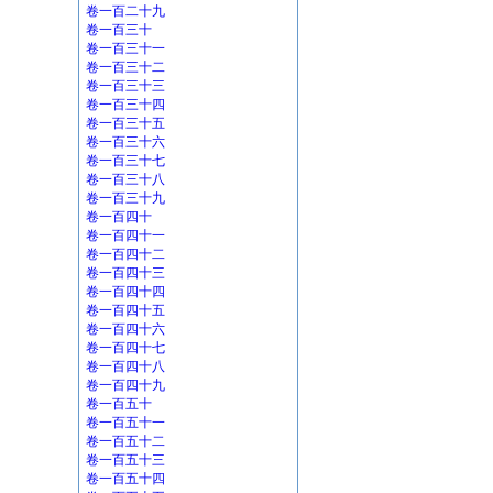
卷一百二十九
卷一百三十
卷一百三十一
卷一百三十二
卷一百三十三
卷一百三十四
卷一百三十五
卷一百三十六
卷一百三十七
卷一百三十八
卷一百三十九
卷一百四十
卷一百四十一
卷一百四十二
卷一百四十三
卷一百四十四
卷一百四十五
卷一百四十六
卷一百四十七
卷一百四十八
卷一百四十九
卷一百五十
卷一百五十一
卷一百五十二
卷一百五十三
卷一百五十四