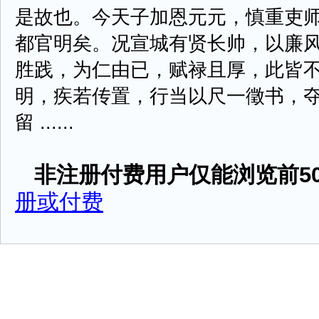
是故也。今天子加恩元元，慎重吏
都官明矣。况宣城有贤长帅，以廉
胜践，为仁由已，赋禄且厚，此皆
明，疾若传置，行当以尺一徵书，
留 ......
非注册付费用户仅能浏览前50
册或付费