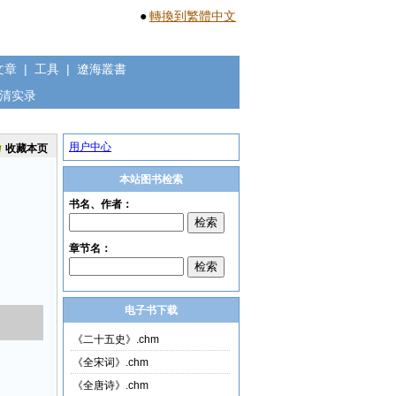
●
轉換到繁體中文
文章
|
工具
|
遼海叢書
清实录
用户中心
收藏本页
本站图书检索
电子书下载
《二十五史》.chm
《全宋词》.chm
《全唐诗》.chm