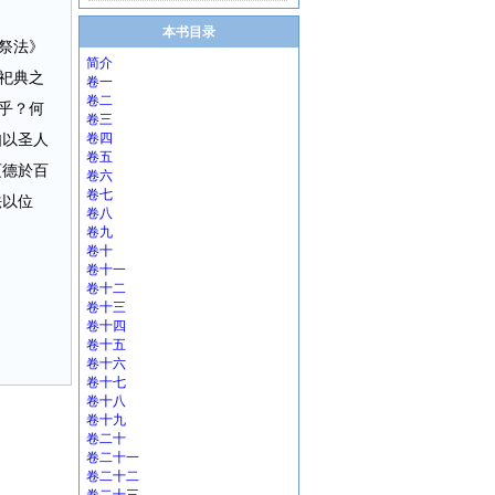
本书目录
祭法》
简介
祀典之
卷一
卷二
乎？何
卷三
如以圣人
卷四
卷五
迈德於百
卷六
卷七
法以位
卷八
卷九
卷十
卷十一
卷十二
卷十三
卷十四
卷十五
卷十六
卷十七
卷十八
卷十九
卷二十
卷二十一
卷二十二