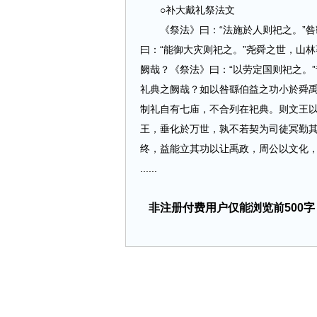
○补大戴礼祭法文
《祭法》曰：“法施於人则祀之。”咎
曰：“能御大灾则祀之。”尧舜之世，山
阙哉？《祭法》曰：“以劳定国则祀之。
礼典之阙哉？如以咎繇伯益之功小於舜
制礼自有七庙，不合列在祀典。则文王
王，垂化於万世，孰不若契为司徒冥勤
终，益能立其功以让禹政，周公以文化
......
非注册付费用户仅能浏览前500字