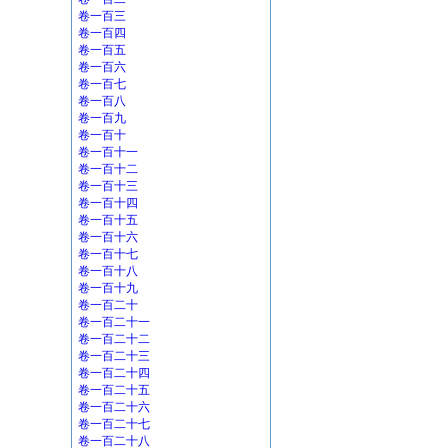
卷一百三
卷一百四
卷一百五
卷一百六
卷一百七
卷一百八
卷一百九
卷一百十
卷一百十一
卷一百十二
卷一百十三
卷一百十四
卷一百十五
卷一百十六
卷一百十七
卷一百十八
卷一百十九
卷一百二十
卷一百二十一
卷一百二十二
卷一百二十三
卷一百二十四
卷一百二十五
卷一百二十六
卷一百二十七
卷一百二十八