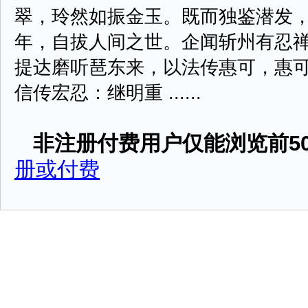
翠，玲然如振金玉。既而独鉴潜发
年，自拔人间之世。企闻斩州有忍
提达磨听琶东来，以法传惠可，惠
信传宏忍：继明重 ......
非注册付费用户仅能浏览前50
册或付费