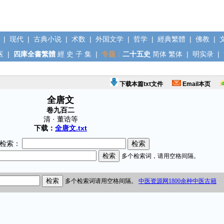
|
现代
|
古典小说
|
术数
|
外国文学
|
哲学
|
經典繁體
|
佛教
|
医
|
四庫全書繁體
經
史
子
集
|
专题：
二十五史
简体
繁体
|
明实录
|
下载本篇txt文件
Email本页
全唐文
卷九百二
清 · 董诰等
下载：
全唐文.txt
检索：