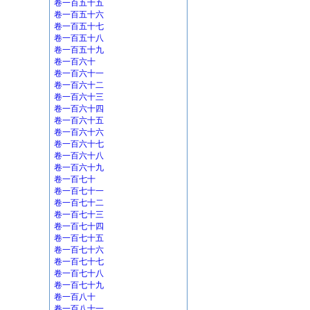
卷一百五十五
卷一百五十六
卷一百五十七
卷一百五十八
卷一百五十九
卷一百六十
卷一百六十一
卷一百六十二
卷一百六十三
卷一百六十四
卷一百六十五
卷一百六十六
卷一百六十七
卷一百六十八
卷一百六十九
卷一百七十
卷一百七十一
卷一百七十二
卷一百七十三
卷一百七十四
卷一百七十五
卷一百七十六
卷一百七十七
卷一百七十八
卷一百七十九
卷一百八十
卷一百八十一