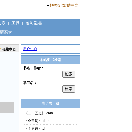
●
轉換到繁體中文
文章
|
工具
|
遼海叢書
清实录
用户中心
收藏本页
本站图书检索
电子书下载
《二十五史》.chm
《全宋词》.chm
《全唐诗》.chm