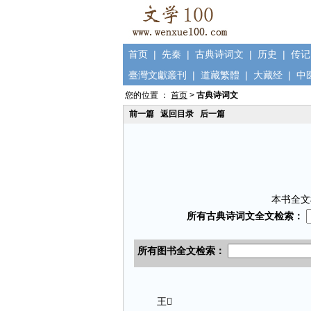
首页
|
先秦
|
古典诗词文
|
历史
|
传记
臺灣文獻叢刊
|
道藏繁體
|
大藏经
|
中
您的位置 ：
首页
>
古典诗词文
前一篇
返回目录
后一篇
本书全文
王