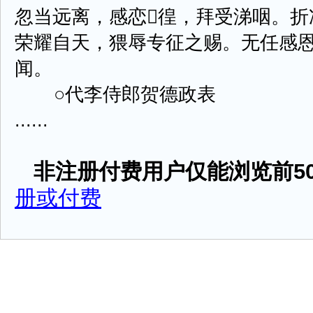
忽当远离，感恋徨，拜受涕咽。折
荣耀自天，猥辱专征之赐。无任感
闻。
○代李侍郎贺德政表
......
非注册付费用户仅能浏览前50
册或付费