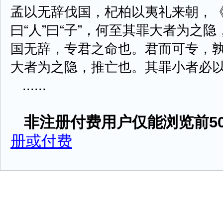
孟以无辞伐国，杞柏以夷礼来朝，
曰“人”曰“子”，何至其罪大者为之
国无辞，专君之命也。君而可专，
大者为之隐，推亡也。其罪小者必
......
非注册付费用户仅能浏览前50
册或付费