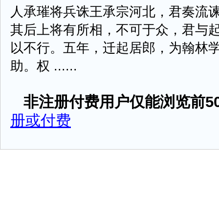
人承璀将兵诛王承宗河北，君奏流
其后上将有所相，不可于众，君与
以不行。五年，迁起居郎，为翰林
助。权 ......
非注册付费用户仅能浏览前50
册或付费