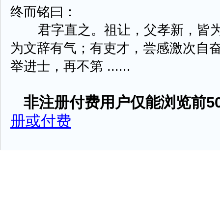
终而铭曰：
君字直之。祖让，父孝新，皆为
为文辞有气；有吏才，尝感激次自
举进士，再不第 ......
非注册付费用户仅能浏览前50
册或付费