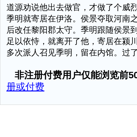
道源劝说他出去做官，才做了个威
季明就寄居在伊洛。侯景夺取河南
后改任黎阳郡太守。季明跟随侯景
足以依恃，就离开了他，寄居在颍
多次派人召见季明，留在内馆。过了一个
非注册付费用户仅能浏览前50
册或付费