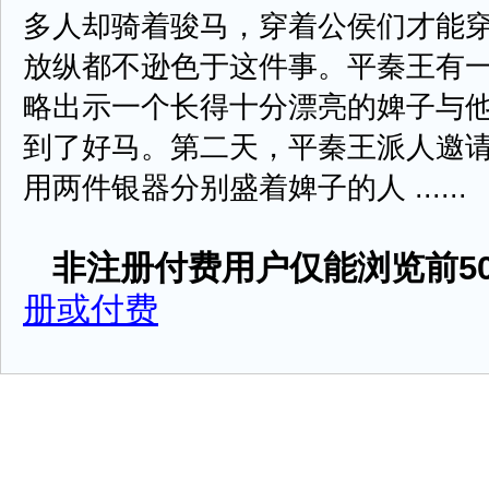
多人却骑着骏马，穿着公侯们才能
放纵都不逊色于这件事。平秦王有
略出示一个长得十分漂亮的婢子与
到了好马。第二天，平秦王派人邀
用两件银器分别盛着婢子的人 ......
非注册付费用户仅能浏览前50
册或付费