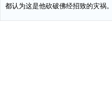
都认为这是他砍破佛经招致的灾祸