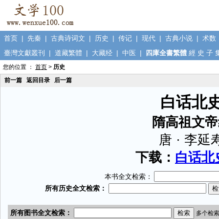
首页
|
先秦
|
古典诗词文
|
历史
|
传记
|
现代
|
古典小说
|
术数
臺灣文獻叢刊
|
道藏繁體
|
大藏经
|
中医
|
四庫全書繁體
經
史
子
您的位置 ：
首页
>
历史
前一篇
返回目录
后一篇
白话北
隋高祖文帝
唐 · 李延
下载：
白话北史
本书全文检索：