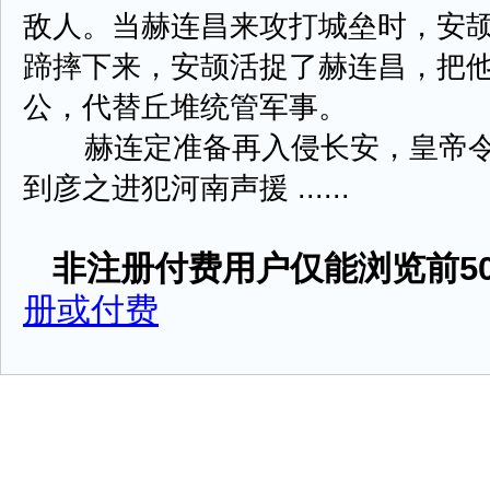
敌人。当赫连昌来攻打城垒时，安
蹄摔下来，安颉活捉了赫连昌，把
公，代替丘堆统管军事。
赫连定准备再入侵长安，皇帝令
到彦之进犯河南声援 ......
非注册付费用户仅能浏览前50
册或付费