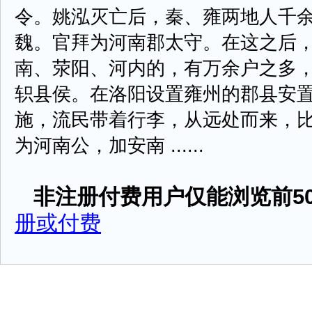
令。姚泓灭亡后，秦、雍两地人千
魏。官拜为河南郡太守。在这之后
南、荥阳、河内的，有万余户之多
轵县侯。在洛阳设置雍州的郡县安
施，流民带着行李，从远处而来，
为河南公，加安南 ......
非注册付费用户仅能浏览前50
册或付费