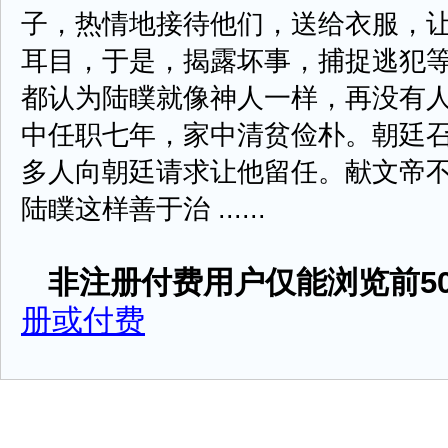
子，热情地接待他们，送给衣服，
耳目，于是，揭露坏事，捕捉逃犯
都认为陆瞨就像神人一样，再没有
中任职七年，家中清贫俭朴。朝廷
多人向朝廷请求让他留任。献文帝不
陆瞨这样善于治 ......
非注册付费用户仅能浏览前50
册或付费