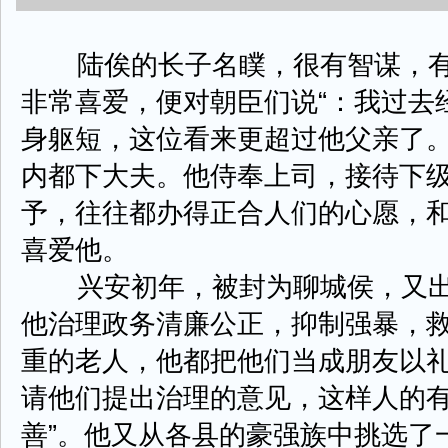
陆俟的长子名瞨，很有智谋，有
非常喜爱，便对朝臣们说“：我过去
身躯短，这位看来更超过他父亲了。
内都下大夫。他侍奉上司，接待下
予，往往都办得正合人们的心愿，
喜爱他。
兴安初年，被封为聊城侯，又出
他治理政务清廉公正，抑制强暴，
重的老人，他都把他们当成朋友以
请他们提出治理的意见，这样人的有
善”。他又从各县的豪强族中挑选了