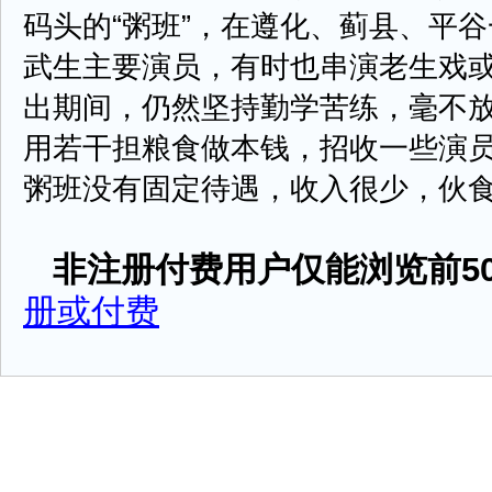
码头的“粥班”，在遵化、蓟县、平
武生主要演员，有时也串演老生戏
出期间，仍然坚持勤学苦练，毫不
用若干担粮食做本钱，招收一些演
粥班没有固定待遇，收入很少，伙食很差，
非注册付费用户仅能浏览前50
册或付费