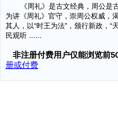
《周礼》是古文经典，周公是古
为讲《周礼》官守，崇周公权威，渴
其人，以“时王为法”，颁行新政，“
民观听 ......
非注册付费用户仅能浏览前50
册或付费