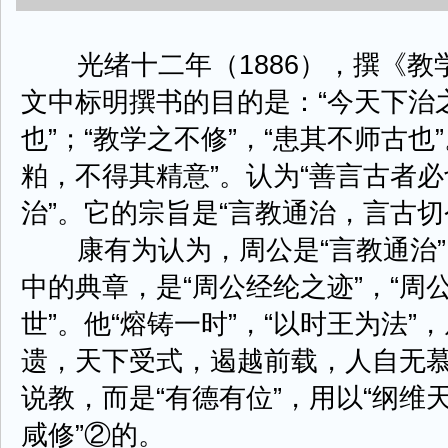
光绪十二年（1886），撰《教
文中标明撰书的目的是：“今天下治
也”；“教学之不修”，“患其不师古也
粕，不得其精意”。认为“善言古者
治”。它的宗旨是“言教通治，言古切
康有为认为，周公是“言教通治”、
中的典章，是“周公经纶之迹”，“
世”。他“熔铸一时”，“以时王为法”
遗，天下受式，遏越前载，人自无慕
说教，而是“有德有位”，用以“纲维天
咸修”②的。