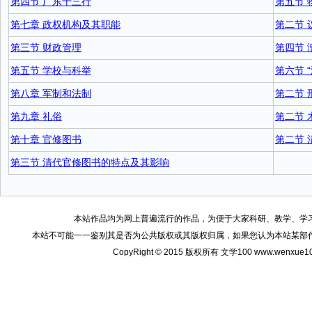
第四节 广东十三行
第五节 
第七章 政权机构及其职能
第二节 
第三节 财政管理
第四节 
第五节 学校与科举
第六节 
第八章 军制和法制
第二节 
第九章 礼俗
第二节 
第十章 官修图书
第二节
第三节 清代官修图书的特点及其影响
本站作品均为网上普遍流行的作品，为便于大家科研、教学、学
本站不可能一一鉴别其是否为公共版权或其版权归属，如果您认为本站某部
CopyRight © 2015 版权所有 文学100 www.wenxu