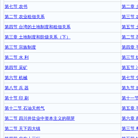
第七节 农书
第二章
第二节 农业租佃关系
第三节 
第四节 台湾的土地制度和租佃关系
第五节 
第三章 土地制度和阶级关系（下）
第二节 
第三节 宗族制度
第四章
第二节 水 利
第三节 
第四节 采矿
第五节 
第六节 机械
第七节 
第八节 兵 器
第九节 
第十节 印 刷
第十一节
第十二节 石油天然气
第五章
第二节 四川井盐业中资本主义的萌芽
第六章 
第二节 天下四大镇
第三节 