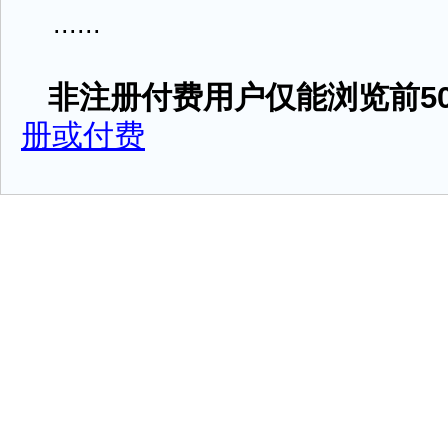
......
非注册付费用户仅能浏览前50
册或付费