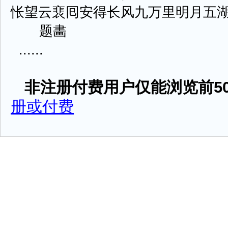
怅望云裵囘安得长风九万里明月五
题畵
......
非注册付费用户仅能浏览前50
册或付费