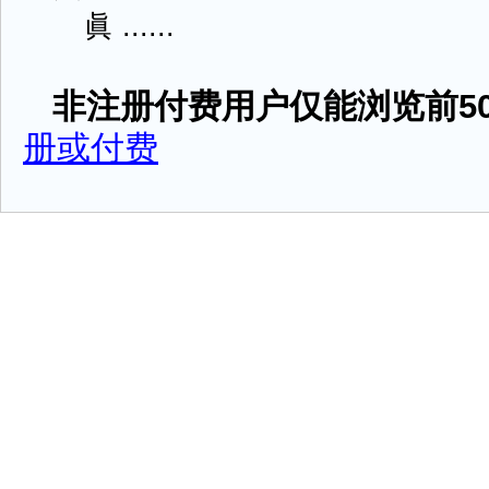
眞 ......
非注册付费用户仅能浏览前50
册或付费