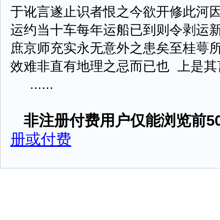
于讹言遂止识者恨之今欲开修此河
运约当十车每年运船已到则令剥运
庶京师充实永无意外之患矣至桂萼
效难非直有地理之忌而已也 上是其
......
非注册付费用户仅能浏览前50
册或付费