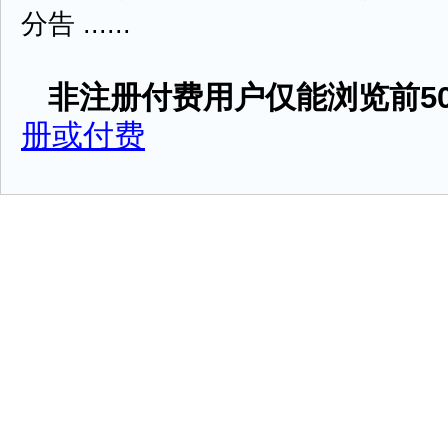
分告 ......
非注册付费用户仅能浏览前50
册或付费