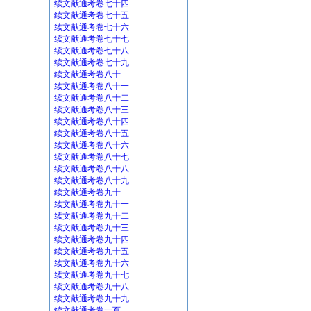
续文献通考卷七十四
续文献通考卷七十五
续文献通考卷七十六
续文献通考卷七十七
续文献通考卷七十八
续文献通考卷七十九
续文献通考卷八十
续文献通考卷八十一
续文献通考卷八十二
续文献通考卷八十三
续文献通考卷八十四
续文献通考卷八十五
续文献通考卷八十六
续文献通考卷八十七
续文献通考卷八十八
续文献通考卷八十九
续文献通考卷九十
续文献通考卷九十一
续文献通考卷九十二
续文献通考卷九十三
续文献通考卷九十四
续文献通考卷九十五
续文献通考卷九十六
续文献通考卷九十七
续文献通考卷九十八
续文献通考卷九十九
续文献通考卷一百