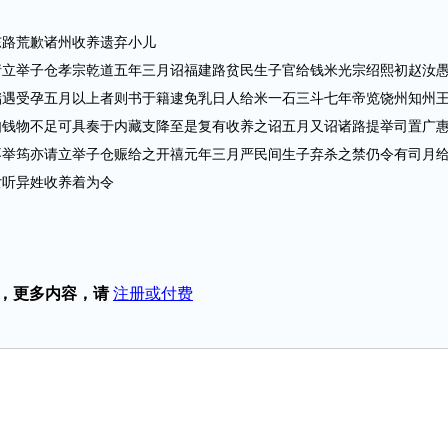
路荒歉诸州收养遗弃小儿
举子仓孝宗乾道五年三月诏福建路贫民生子官给钱米光宗绍熙初赵汝
储遇受孕五月以上者则书于籍逮免乳日人给米一石三斗七年帝览饶州知州
如钱物不足可具奏于内藏支降至是复有收养之诏五月又诏诸路提举司置广
不举筠亦请立举子仓赈给之开禧元年三月严民间生子弃杀之禁仍令有司月
女听异姓收养着为令
，更多内容，请
注册或付费