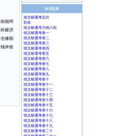
本书目录
续文献通考总目
愚知福州
职名
续文献通考凡例八则
王秬赈济
续文献通考卷一
惠仓修胎
续文献通考卷二
续文献通考卷三
给钱米收
续文献通考卷四
续文献通考卷五
续文献通考卷六
续文献通考卷七
续文献通考卷八
续文献通考卷九
续文献通考卷十
续文献通考卷十一
续文献通考卷十二
续文献通考卷十三
续文献通考卷十四
续文献通考卷十五
续文献通考卷十六
续文献通考卷十七
续文献通考卷十八
续文献通考卷十九
续文献通考卷二十