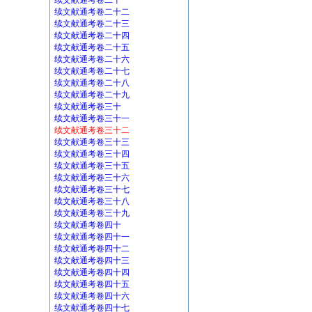
续文献通考卷二十一
续文献通考卷二十二
续文献通考卷二十三
续文献通考卷二十四
续文献通考卷二十五
续文献通考卷二十六
续文献通考卷二十七
续文献通考卷二十八
续文献通考卷二十九
续文献通考卷三十
续文献通考卷三十一
续文献通考卷三十二
续文献通考卷三十三
续文献通考卷三十四
续文献通考卷三十五
续文献通考卷三十六
续文献通考卷三十七
续文献通考卷三十八
续文献通考卷三十九
续文献通考卷四十
续文献通考卷四十一
续文献通考卷四十二
续文献通考卷四十三
续文献通考卷四十四
续文献通考卷四十五
续文献通考卷四十六
续文献通考卷四十七