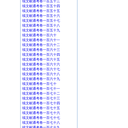
续文献通考卷一百五十三
续文献通考卷一百五十四
续文献通考卷一百五十五
续文献通考卷一百五十六
续文献通考卷一百五十七
续文献通考卷一百五十八
续文献通考卷一百五十九
续文献通考卷一百六十
续文献通考卷一百六十一
续文献通考卷一百六十二
续文献通考卷一百六十三
续文献通考卷一百六十四
续文献通考卷一百六十五
续文献通考卷一百六十六
续文献通考卷一百六十七
续文献通考卷一百六十八
续文献通考卷一百六十九
续文献通考卷一百七十
续文献通考卷一百七十一
续文献通考卷一百七十二
续文献通考卷一百七十三
续文献通考卷一百七十四
续文献通考卷一百七十五
续文献通考卷一百七十六
续文献通考卷一百七十七
续文献通考卷一百七十八
续文献通考卷一百七十九