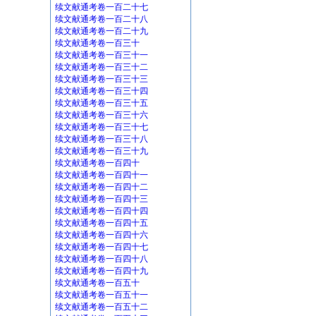
续文献通考卷一百二十七
续文献通考卷一百二十八
续文献通考卷一百二十九
续文献通考卷一百三十
续文献通考卷一百三十一
续文献通考卷一百三十二
续文献通考卷一百三十三
续文献通考卷一百三十四
续文献通考卷一百三十五
续文献通考卷一百三十六
续文献通考卷一百三十七
续文献通考卷一百三十八
续文献通考卷一百三十九
续文献通考卷一百四十
续文献通考卷一百四十一
续文献通考卷一百四十二
续文献通考卷一百四十三
续文献通考卷一百四十四
续文献通考卷一百四十五
续文献通考卷一百四十六
续文献通考卷一百四十七
续文献通考卷一百四十八
续文献通考卷一百四十九
续文献通考卷一百五十
续文献通考卷一百五十一
续文献通考卷一百五十二