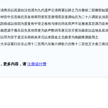
商乐以其源自汉也谓为九代遗声立清商署以肄之乃分雅俗二部雅部如
黄钟宫中吕宫南吕宫各有商羽变宫至唐増髙宫道调仙吕为二十八调皆从浊
气防殊或以倍四为度复有中管之格有与律吕同名而声不近雅者其宫调乃应
诸曲悉源于雅乐后失其传而更为妖声艶词耳唐元宗天寳乐曲皆以边地名若
惟以羽为宫于是汉乐府絶矣宋元以来因金之北曲变为南戯惟酒筵用之
乐议畧曰古乐止用十二宫周六乐奏六律歌六吕惟十二宫也王大食三侑
，更多内容，请
注册或付费