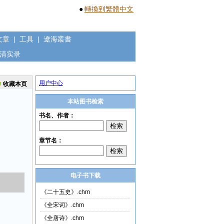
●
轉換到繁體中文
文章
|
工具
|
遼海叢書
清实录
用户中心
收藏本页
本站图书检索
电子书下载
《二十五史》.chm
《全宋词》.chm
《全唐诗》.chm