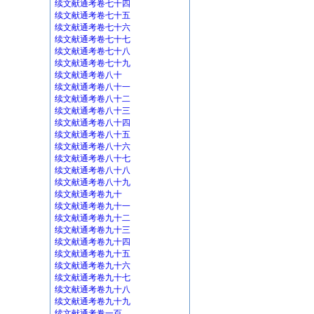
续文献通考卷七十四
续文献通考卷七十五
续文献通考卷七十六
续文献通考卷七十七
续文献通考卷七十八
续文献通考卷七十九
续文献通考卷八十
续文献通考卷八十一
续文献通考卷八十二
续文献通考卷八十三
续文献通考卷八十四
续文献通考卷八十五
续文献通考卷八十六
续文献通考卷八十七
续文献通考卷八十八
续文献通考卷八十九
续文献通考卷九十
续文献通考卷九十一
续文献通考卷九十二
续文献通考卷九十三
续文献通考卷九十四
续文献通考卷九十五
续文献通考卷九十六
续文献通考卷九十七
续文献通考卷九十八
续文献通考卷九十九
续文献通考卷一百