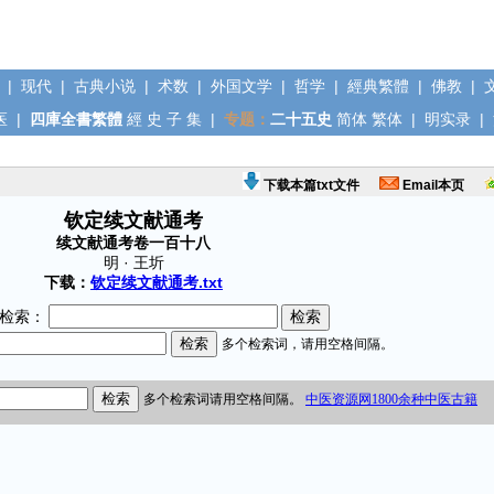
|
现代
|
古典小说
|
术数
|
外国文学
|
哲学
|
經典繁體
|
佛教
|
医
|
四庫全書繁體
經
史
子
集
|
专题：
二十五史
简体
繁体
|
明实录
|
下载本篇txt文件
Email本页
钦定续文献通考
续文献通考卷一百十八
明 · 王圻
下载：
钦定续文献通考.txt
检索：