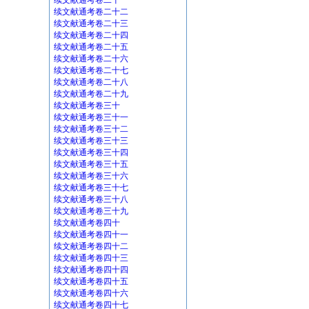
续文献通考卷二十一
续文献通考卷二十二
续文献通考卷二十三
续文献通考卷二十四
续文献通考卷二十五
续文献通考卷二十六
续文献通考卷二十七
续文献通考卷二十八
续文献通考卷二十九
续文献通考卷三十
续文献通考卷三十一
续文献通考卷三十二
续文献通考卷三十三
续文献通考卷三十四
续文献通考卷三十五
续文献通考卷三十六
续文献通考卷三十七
续文献通考卷三十八
续文献通考卷三十九
续文献通考卷四十
续文献通考卷四十一
续文献通考卷四十二
续文献通考卷四十三
续文献通考卷四十四
续文献通考卷四十五
续文献通考卷四十六
续文献通考卷四十七