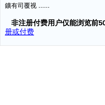
鑛有司覆视 ......
非注册付费用户仅能浏览前50
册或付费