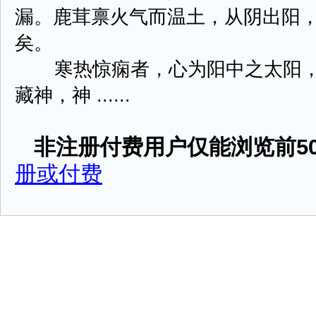
漏。鹿茸禀火气而温土，从阴出阳
矣。
寒热惊痫者，心为阳中之太阳，
藏神，神 ......
非注册付费用户仅能浏览前50
册或付费