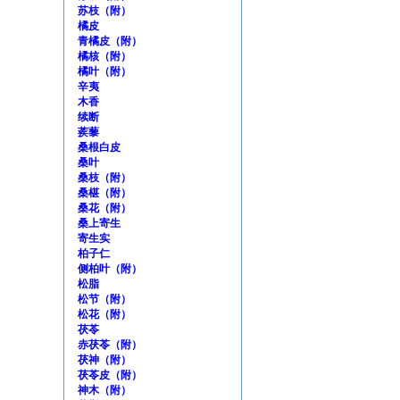
苏枝（附）
橘皮
青橘皮（附）
橘核（附）
橘叶（附）
辛夷
木香
续断
蒺藜
桑根白皮
桑叶
桑枝（附）
桑椹（附）
桑花（附）
桑上寄生
寄生实
柏子仁
侧柏叶（附）
松脂
松节（附）
松花（附）
茯苓
赤茯苓（附）
茯神（附）
茯苓皮（附）
神木（附）