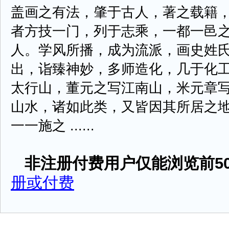
盖画之有法，肇于古人，著之载籍
者方技一门，列于志乘，一都一邑
人。学风所播，成为流派，画史姓
出，诣臻神妙，多师造化，几于化
太行山，董元之写江南山，米元章
山水，诸如此类，又皆因其所居之
一一施之 ......
非注册付费用户仅能浏览前50
册或付费