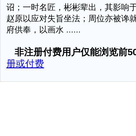
诏；一时名匠，彬彬辈出，其影响
赵原以应对失旨坐法；周位亦被谗
府供奉，以画水 ......
非注册付费用户仅能浏览前50
册或付费