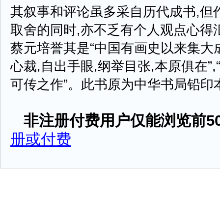
其叙事和评论虽多采自历代成书,但
取舍的同时,亦不乏有个人观点心得
蔡元培誉其是“中国有画史以来集大成
心裁,自出手眼,纲举目张,本原俱在”
可传之作”。此书原为中华书局铅印本。19
非注册付费用户仅能浏览前50
册或付费